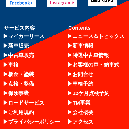
サービス内容
Contents
マイカーリース
ニュース＆トピックス
新車販売
新車情報
中古車販売
特選中古車情報
車検
お客様の声・納車式
板金・塗装
お問合せ
点検・整備
車検予約
保険事業
12ケ月点検予約
ロードサービス
TM事業
ご利用規約
会社概要
プライバシーポリシー
アクセス