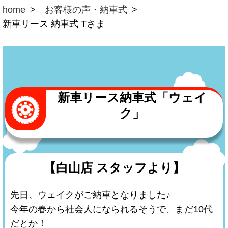
home
お客様の声・納車式
新車リース 納車式 Tさま
新車リース納車式「ウェイ
ク」
【白山店 スタッフより】
先日、ウェイクがご納車となりました♪
今年の春から社会人になられるそうで、まだ10代
だとか！