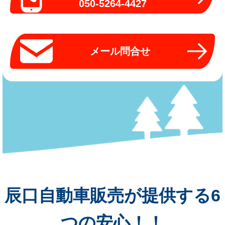
050-5264-4427
メール問合せ
辰口自動車販売が提供する6
つの安心！！