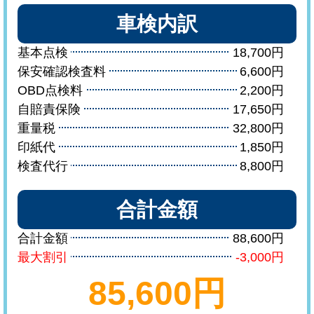
車検内訳
基本点検
18,700円
保安確認検査料
6,600円
OBD点検料
2,200円
自賠責保険
17,650円
重量税
32,800円
印紙代
1,850円
検査代行
8,800円
合計金額
合計金額
88,600円
最大割引
-3,000円
85,600円