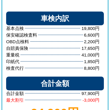
車検内訳
基本点検
19,800円
保安確認検査料
6,600円
OBD点検料
2,200円
自賠責保険
17,650円
重量税
41,000円
印紙代
1,850円
検査代行
8,800円
合計金額
合計金額
97,900円
最大割引
-3,000円