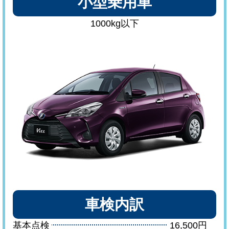
小型乗用車
1000kg以下
車検内訳
基本点検
16,500円