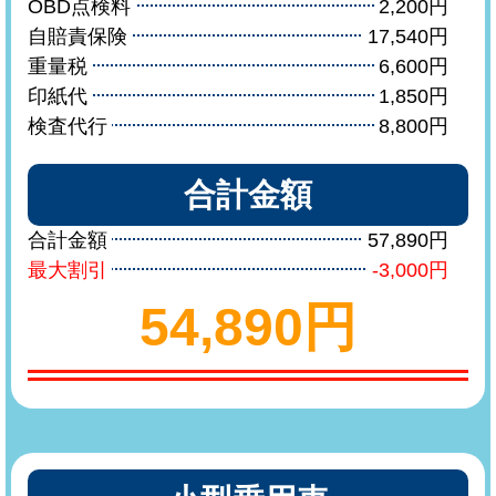
OBD点検料
2,200円
自賠責保険
17,540円
重量税
6,600円
印紙代
1,850円
検査代行
8,800円
合計金額
合計金額
57,890円
最大割引
-3,000円
54,890円