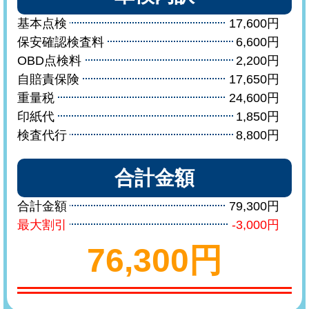
基本点検
17,600円
保安確認検査料
6,600円
OBD点検料
2,200円
自賠責保険
17,650円
重量税
24,600円
印紙代
1,850円
検査代行
8,800円
合計金額
合計金額
79,300円
最大割引
-3,000円
76,300円