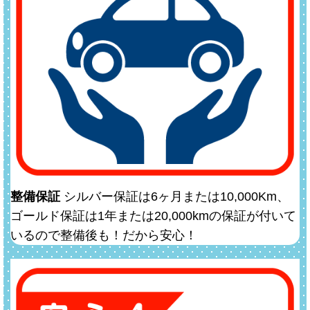
整備保証
シルバー保証は6ヶ月または10,000Km、
ゴールド保証は1年または20,000kmの保証が付いて
いるので整備後も！だから安心！