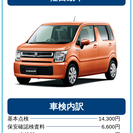
車検内訳
基本点検
14,300円
保安確認検査料
6,600円