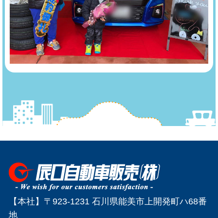
【本社】〒923-1231 石川県能美市上開発町ハ68番
地