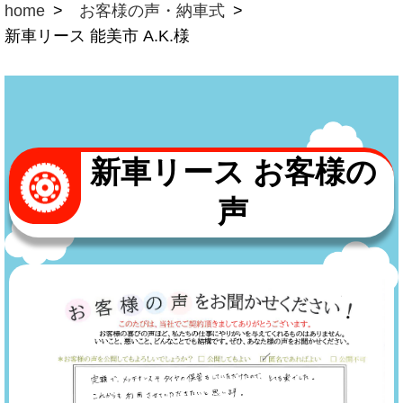
home
お客様の声・納車式
新車リース 能美市 A.K.様
新車リース お客様の
声