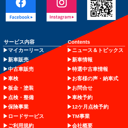
サービス内容
Contents
マイカーリース
ニュース＆トピックス
新車販売
新車情報
中古車販売
特選中古車情報
車検
お客様の声・納車式
板金・塗装
お問合せ
点検・整備
車検予約
保険事業
12ケ月点検予約
ロードサービス
TM事業
ご利用規約
会社概要