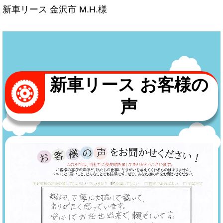
新車リース 金沢市 M.H.様
新車リース お客様の
声