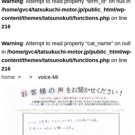
Warning
: Attempt to read property "term_id" on null in
/home/gvc4/tatsukuchi-motor.jp/public_html/wp-
content/themes/tatsunokuti/functions.php
on line
216
Warning
: Attempt to read property "cat_name" on null
in
/home/gvc4/tatsukuchi-motor.jp/public_html/wp-
content/themes/tatsunokuti/functions.php
on line
216
home
voice-MI