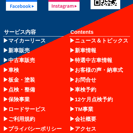
サービス内容
Contents
マイカーリース
ニュース＆トピックス
新車販売
新車情報
中古車販売
特選中古車情報
車検
お客様の声・納車式
板金・塗装
お問合せ
点検・整備
車検予約
保険事業
12ケ月点検予約
ロードサービス
TM事業
ご利用規約
会社概要
プライバシーポリシー
アクセス