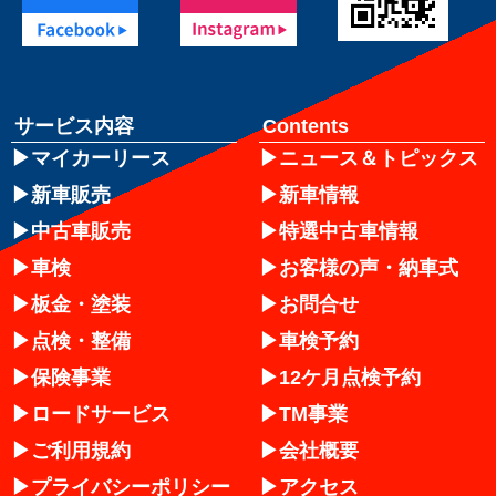
サービス内容
Contents
マイカーリース
ニュース＆トピックス
新車販売
新車情報
中古車販売
特選中古車情報
車検
お客様の声・納車式
板金・塗装
お問合せ
点検・整備
車検予約
保険事業
12ケ月点検予約
ロードサービス
TM事業
ご利用規約
会社概要
プライバシーポリシー
アクセス