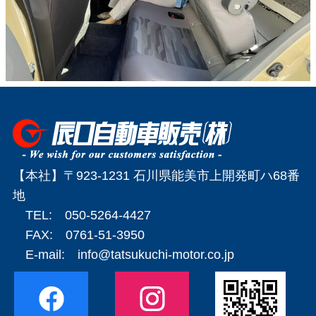
【本社】〒923-1231 石川県能美市上開発町ハ68番
地
TEL: 050-5264-4427
FAX: 0761-51-3950
E-mail:
info@tatsukuchi-motor.co.jp