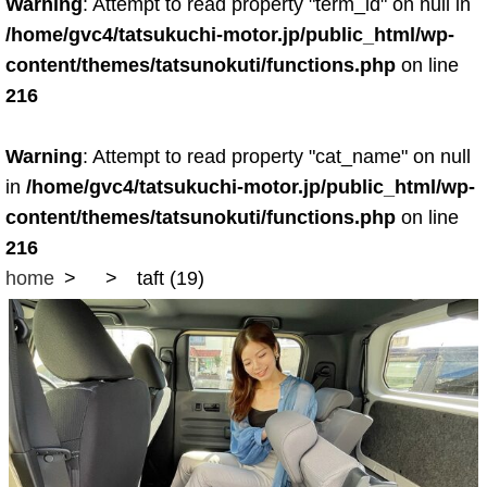
Warning
: Attempt to read property "term_id" on null in
/home/gvc4/tatsukuchi-motor.jp/public_html/wp-
content/themes/tatsunokuti/functions.php
on line
216
Warning
: Attempt to read property "cat_name" on null
in
/home/gvc4/tatsukuchi-motor.jp/public_html/wp-
content/themes/tatsunokuti/functions.php
on line
216
home
taft (19)