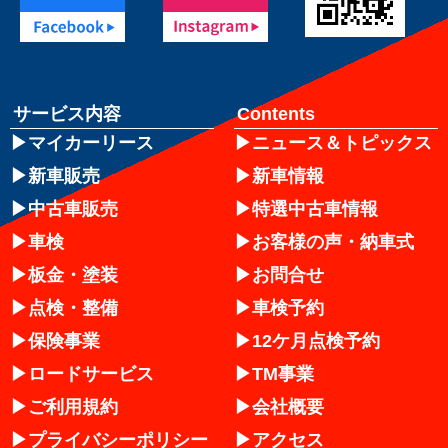
サービス内容
Contents
マイカーリース
ニュース＆トピックス
新車販売
新車情報
中古車販売
特選中古車情報
車検
お客様の声・納車式
板金・塗装
お問合せ
点検・整備
車検予約
保険事業
12ケ月点検予約
ロードサービス
TM事業
ご利用規約
会社概要
プライバシーポリシー
アクセス