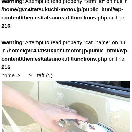
Warning
: Attempt to read property "term_id" on null in
/home/gvc4/tatsukuchi-motor.jp/public_html/wp-
content/themes/tatsunokuti/functions.php
on line
216
Warning
: Attempt to read property "cat_name" on null
in
/home/gvc4/tatsukuchi-motor.jp/public_html/wp-
content/themes/tatsunokuti/functions.php
on line
216
home
taft (1)