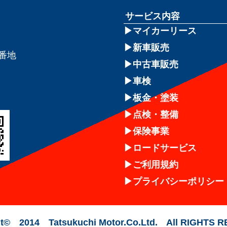
サービス内容
マイカーリース
新車販売
8番地
中古車販売
車検
板金・塗装
点検・整備
保険事業
ロードサービス
ご利用規約
プライバシーポリシー
t© 2014 Tatsukuchi Motor.Co.Ltd. All RIGHTS 