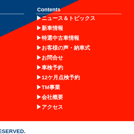
Contents
ニュース＆トピックス
新車情報
特選中古車情報
お客様の声・納車式
お問合せ
車検予約
12ケ月点検予約
TM事業
会社概要
アクセス
RESERVED.