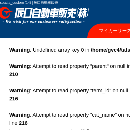
spacia_custom (14) | 辰口自動車販売
マイカーリー
Warning
: Undefined array key 0 in
/home/gvc4/tats
Warning
: Attempt to read property "parent" on null 
210
Warning
: Attempt to read property "term_id" on null
216
Warning
: Attempt to read property "cat_name" on nu
line
216