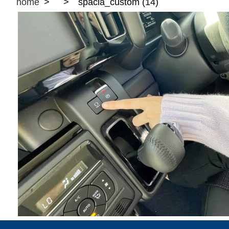
home
spacia_custom (14)