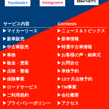
サービス内容
Contents
マイカーリース
ニュース＆トピックス
新車販売
新車情報
中古車販売
特選中古車情報
車検
お客様の声・納車式
板金・塗装
お問合せ
点検・整備
車検予約
保険事業
12ケ月点検予約
ロードサービス
TM事業
ご利用規約
会社概要
プライバシーポリシー
アクセス