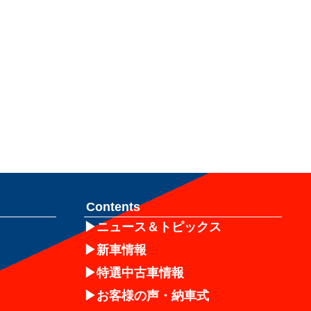
Contents
ニュース＆トピックス
新車情報
特選中古車情報
お客様の声・納車式