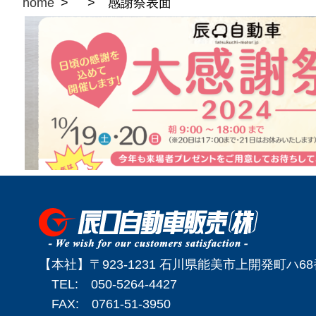
home
感謝祭表面
【本社】〒923-1231 石川県能美市上開発町ハ6
TEL: 050-5264-4427
FAX: 0761-51-3950