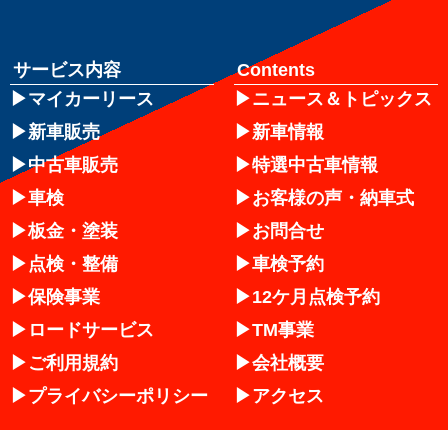
サービス内容
Contents
マイカーリース
ニュース＆トピックス
新車販売
新車情報
中古車販売
特選中古車情報
車検
お客様の声・納車式
板金・塗装
お問合せ
点検・整備
車検予約
保険事業
12ケ月点検予約
ロードサービス
TM事業
ご利用規約
会社概要
プライバシーポリシー
アクセス