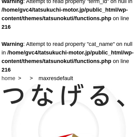
Warning
: Attempt to read property "term_id" on null in
/home/gvc4/tatsukuchi-motor.jp/public_html/wp-
content/themes/tatsunokuti/functions.php
on line
216
Warning
: Attempt to read property "cat_name" on null
in
/home/gvc4/tatsukuchi-motor.jp/public_html/wp-
content/themes/tatsunokuti/functions.php
on line
216
home
maxresdefault