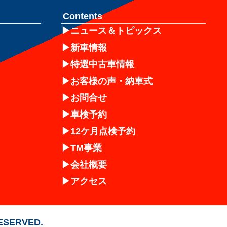
Contents
ニュース＆トピックス
新車情報
特選中古車情報
お客様の声・納車式
お問合せ
車検予約
12ケ月点検予約
TM事業
会社概要
アクセス
RESERVED.