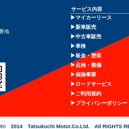
サービス内容
マイカーリース
新車販売
8番地
中古車販売
車検
板金・塗装
点検・整備
保険事業
ロードサービス
ご利用規約
プライバシーポリシー
t© 2014 Tatsukuchi Motor.Co.Ltd. All RIGHTS 