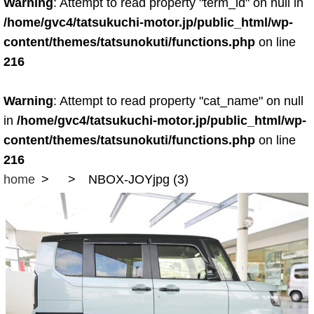
Warning
: Attempt to read property "term_id" on null in
/home/gvc4/tatsukuchi-motor.jp/public_html/wp-
content/themes/tatsunokuti/functions.php
on line
216
Warning
: Attempt to read property "cat_name" on null
in
/home/gvc4/tatsukuchi-motor.jp/public_html/wp-
content/themes/tatsunokuti/functions.php
on line
216
home
NBOX-JOYjpg (3)