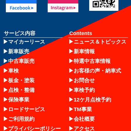
サービス内容
Contents
マイカーリース
ニュース＆トピックス
新車販売
新車情報
中古車販売
特選中古車情報
車検
お客様の声・納車式
板金・塗装
お問合せ
点検・整備
車検予約
保険事業
12ケ月点検予約
ロードサービス
TM事業
ご利用規約
会社概要
プライバシーポリシー
アクセス