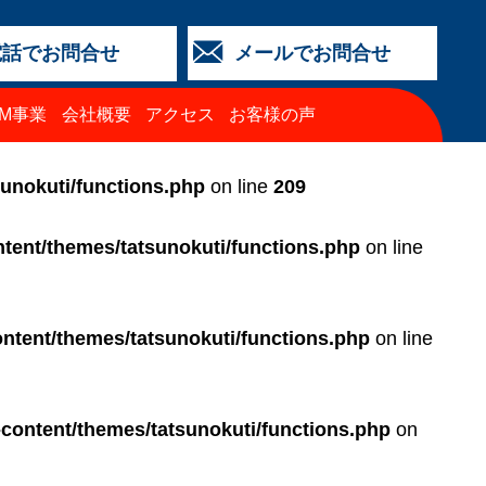
電話でお問合せ
メールでお問合せ
店
金沢店
城北店
福井店
西泉店
（マイカーリース）
TM事業
会社概要
アクセス
お客様の声
64-4427
3-2318
5-0024
3-2424
64-4430
68-8009
sunokuti/functions.php
on line
209
tent/themes/tatsunokuti/functions.php
on line
ntent/themes/tatsunokuti/functions.php
on line
-content/themes/tatsunokuti/functions.php
on