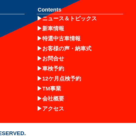
Contents
ニュース＆トピックス
新車情報
特選中古車情報
お客様の声・納車式
お問合せ
車検予約
12ケ月点検予約
TM事業
会社概要
アクセス
RESERVED.