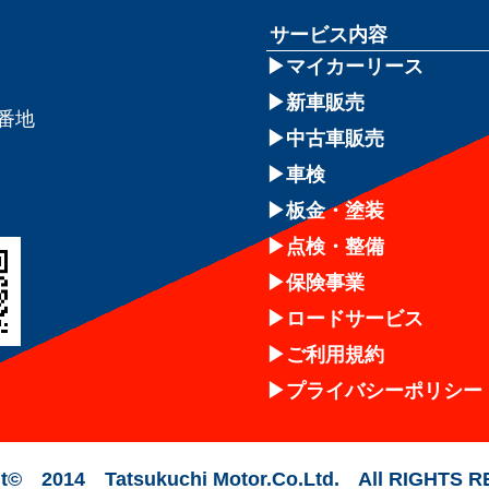
サービス内容
マイカーリース
新車販売
8番地
中古車販売
車検
板金・塗装
点検・整備
保険事業
ロードサービス
ご利用規約
プライバシーポリシー
t© 2014 Tatsukuchi Motor.Co.Ltd. All RIGHTS 