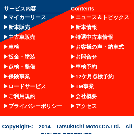
サービス内容
Contents
マイカーリース
ニュース＆トピックス
新車販売
新車情報
中古車販売
特選中古車情報
車検
お客様の声・納車式
板金・塗装
お問合せ
点検・整備
車検予約
保険事業
12ケ月点検予約
ロードサービス
TM事業
ご利用規約
会社概要
プライバシーポリシー
アクセス
CopyRight© 2014 Tatsukuchi Motor.Co.Ltd. All