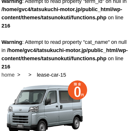
Warning
: Attempt to read property "term_id" on null in
/home/gvc4/tatsukuchi-motor.jp/public_html/wp-
content/themes/tatsunokuti/functions.php
on line
216
Warning
: Attempt to read property "cat_name" on null
in
/home/gvc4/tatsukuchi-motor.jp/public_html/wp-
content/themes/tatsunokuti/functions.php
on line
216
home
lease-car-15