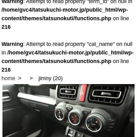
Warning
: Attempt to read property "term_id" on null in
/home/gvc4/tatsukuchi-motor.jp/public_html/wp-
content/themes/tatsunokuti/functions.php
on line
216
Warning
: Attempt to read property "cat_name" on null
in
/home/gvc4/tatsukuchi-motor.jp/public_html/wp-
content/themes/tatsunokuti/functions.php
on line
216
home
jimny (20)