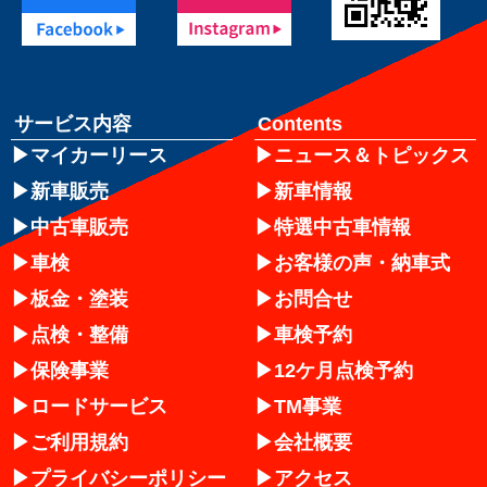
サービス内容
Contents
マイカーリース
ニュース＆トピックス
新車販売
新車情報
中古車販売
特選中古車情報
車検
お客様の声・納車式
板金・塗装
お問合せ
点検・整備
車検予約
保険事業
12ケ月点検予約
ロードサービス
TM事業
ご利用規約
会社概要
プライバシーポリシー
アクセス