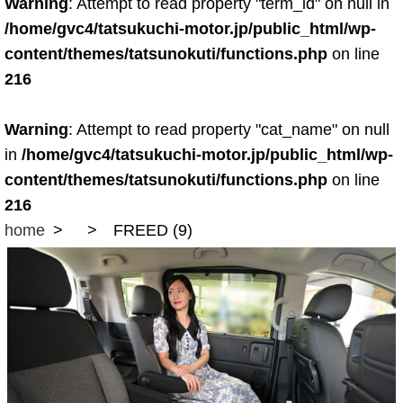
Warning
: Attempt to read property "term_id" on null in
/home/gvc4/tatsukuchi-motor.jp/public_html/wp-
content/themes/tatsunokuti/functions.php
on line
216
Warning
: Attempt to read property "cat_name" on null
in
/home/gvc4/tatsukuchi-motor.jp/public_html/wp-
content/themes/tatsunokuti/functions.php
on line
216
home
FREED (9)