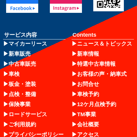
サービス内容
Contents
マイカーリース
ニュース＆トピックス
新車販売
新車情報
中古車販売
特選中古車情報
車検
お客様の声・納車式
板金・塗装
お問合せ
点検・整備
車検予約
保険事業
12ケ月点検予約
ロードサービス
TM事業
ご利用規約
会社概要
プライバシーポリシー
アクセス