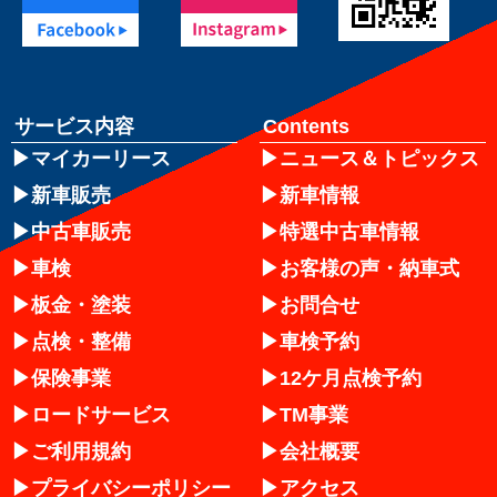
サービス内容
Contents
マイカーリース
ニュース＆トピックス
新車販売
新車情報
中古車販売
特選中古車情報
車検
お客様の声・納車式
板金・塗装
お問合せ
点検・整備
車検予約
保険事業
12ケ月点検予約
ロードサービス
TM事業
ご利用規約
会社概要
プライバシーポリシー
アクセス