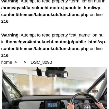
Warning
: Attempt to read property "term_id" on null in
/home/gvc4/tatsukuchi-motor.jp/public_html/wp-
content/themes/tatsunokuti/functions.php
on line
216
Warning
: Attempt to read property "cat_name" on null
in
/home/gvc4/tatsukuchi-motor.jp/public_html/wp-
content/themes/tatsunokuti/functions.php
on line
216
home
DSC_8090