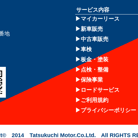
サービス内容
マイカーリース
新車販売
8番地
中古車販売
車検
板金・塗装
点検・整備
保険事業
ロードサービス
ご利用規約
プライバシーポリシー
t© 2014 Tatsukuchi Motor.Co.Ltd. All RIGHTS 