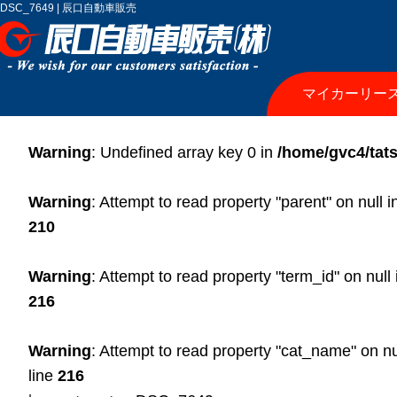
DSC_7649 | 辰口自動車販売
マイカーリー
Warning
: Undefined array key 0 in
/home/gvc4/tats
Warning
: Attempt to read property "parent" on null 
210
Warning
: Attempt to read property "term_id" on null
216
Warning
: Attempt to read property "cat_name" on nu
line
216