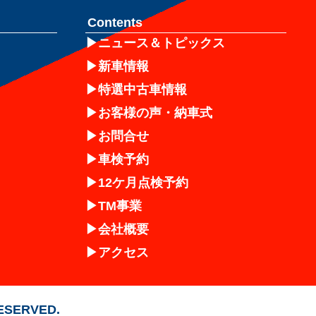
Contents
ニュース＆トピックス
新車情報
特選中古車情報
お客様の声・納車式
お問合せ
車検予約
12ケ月点検予約
TM事業
会社概要
アクセス
RESERVED.