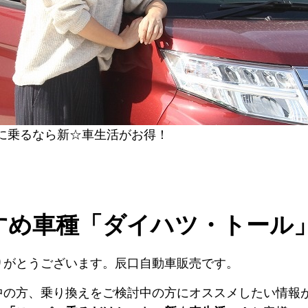
に乗るなら新☆車生活がお得！
すめ車種「ダイハツ・トール
りがとうございます。辰口自動車販売です。
中の方、乗り換えをご検討中の方にオススメしたい情報