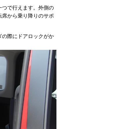
一つで行えます。外側の
転席から乗り降りのサポ
ぎの際にドアロックがか