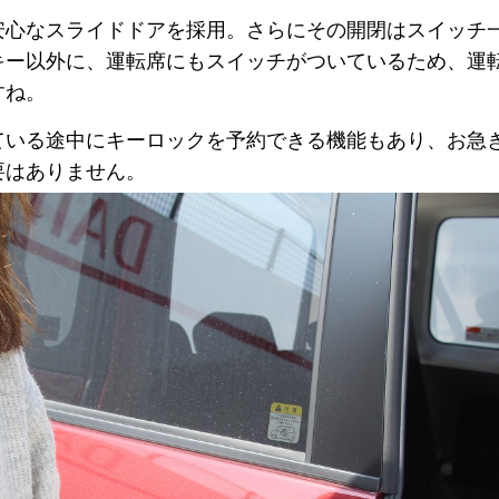
安心なスライドドアを採用。さらにその開閉はスイッチ
キー以外に、運転席にもスイッチがついているため、運
すね。
ている途中にキーロックを予約できる機能もあり、お急
要はありません。