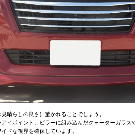
の見晴らしの良さに驚かれることでしょう。
いアイポイント、ピラーに組み込んだクォーターガラス
ワイドな視界を確保しています。