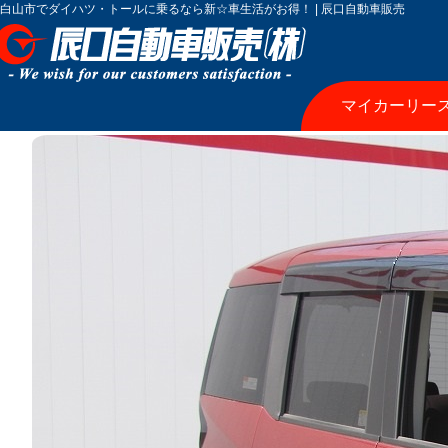
白山市でダイハツ・トールに乗るなら新☆車生活がお得！ | 辰口自動車販売
マイカーリー