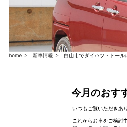
home
新車情報
白山市でダイハツ・トール
今月のおす
いつもご覧いただきあ
これからお車をご検討