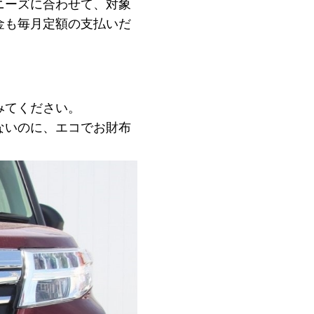
ニーズに合わせて、対象
金も毎月定額の支払いだ
みてください。
ないのに、エコでお財布