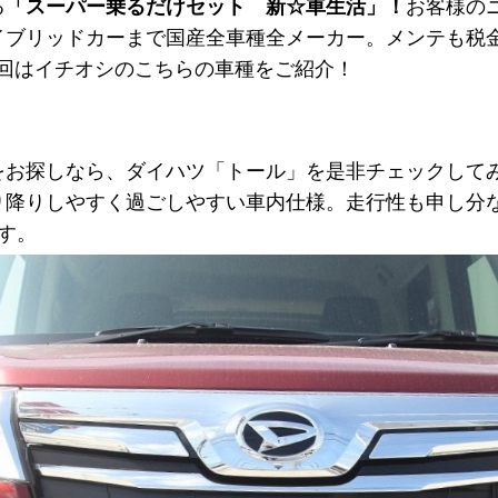
る
「スーパー乗るだけセット 新☆車生活」！
お客様の
イブリッドカーまで国産全車種全メーカー。メンテも税
今回はイチオシのこちらの車種をご紹介！
をお探しなら、ダイハツ「トール」を是非チェックして
り降りしやすく過ごしやすい車内仕様。走行性も申し分
す。