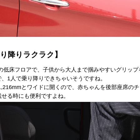
乗り降りラクラク】
mの低床フロアで、子供から大人まで掴みやすいグリッ
で、1人で乗り降りできちゃいそうですね。
さ1,216mmとワイドに開くので、赤ちゃんを後部座席の
載せる時にも便利ですよね。