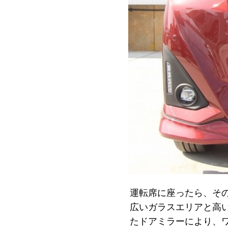
運転席に座ったら、そ
広いガラスエリアと高
たドアミラーにより、