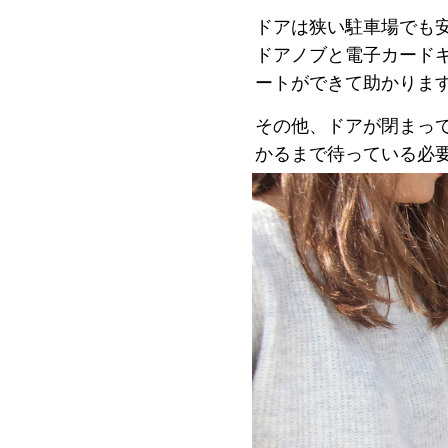
ドアは狭い駐車場でも
ドアノブと電子カード
ートができて助かりま
その他、ドアが閉まっ
かるまで待っている必