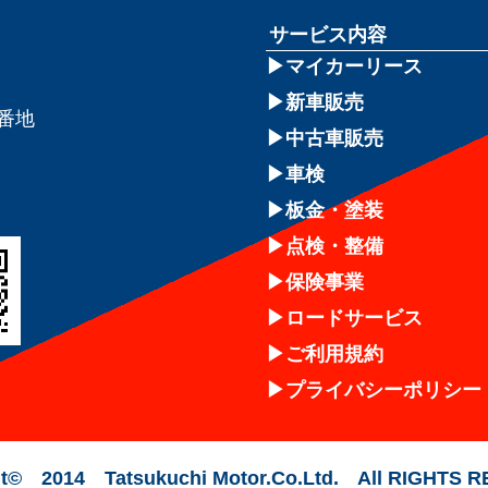
サービス内容
マイカーリース
新車販売
8番地
中古車販売
車検
板金・塗装
点検・整備
保険事業
ロードサービス
ご利用規約
プライバシーポリシー
t© 2014 Tatsukuchi Motor.Co.Ltd. All RIGHTS 