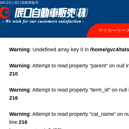
taft (22) | 辰口自動車販売
マイカーリー
Warning
: Undefined array key 0 in
/home/gvc4/tats
Warning
: Attempt to read property "parent" on null 
210
Warning
: Attempt to read property "term_id" on null
216
Warning
: Attempt to read property "cat_name" on nu
line
216