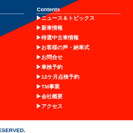
Contents
ニュース＆トピックス
新車情報
特選中古車情報
お客様の声・納車式
お問合せ
車検予約
12ケ月点検予約
TM事業
会社概要
アクセス
RESERVED.