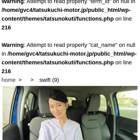
Warning
: Attempt to read property "term_id" on null in
/home/gvc4/tatsukuchi-motor.jp/public_html/wp-
content/themes/tatsunokuti/functions.php
on line
216
Warning
: Attempt to read property "cat_name" on null
in
/home/gvc4/tatsukuchi-motor.jp/public_html/wp-
content/themes/tatsunokuti/functions.php
on line
216
home
swift (9)