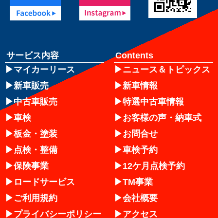
サービス内容
Contents
マイカーリース
ニュース＆トピックス
新車販売
新車情報
中古車販売
特選中古車情報
車検
お客様の声・納車式
板金・塗装
お問合せ
点検・整備
車検予約
保険事業
12ケ月点検予約
ロードサービス
TM事業
ご利用規約
会社概要
プライバシーポリシー
アクセス