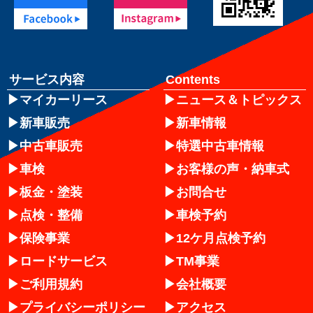
サービス内容
Contents
マイカーリース
ニュース＆トピックス
新車販売
新車情報
中古車販売
特選中古車情報
車検
お客様の声・納車式
板金・塗装
お問合せ
点検・整備
車検予約
保険事業
12ケ月点検予約
ロードサービス
TM事業
ご利用規約
会社概要
プライバシーポリシー
アクセス