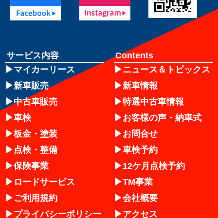
サービス内容
Contents
マイカーリース
ニュース＆トピックス
新車販売
新車情報
中古車販売
特選中古車情報
車検
お客様の声・納車式
板金・塗装
お問合せ
点検・整備
車検予約
保険事業
12ケ月点検予約
ロードサービス
TM事業
ご利用規約
会社概要
プライバシーポリシー
アクセス