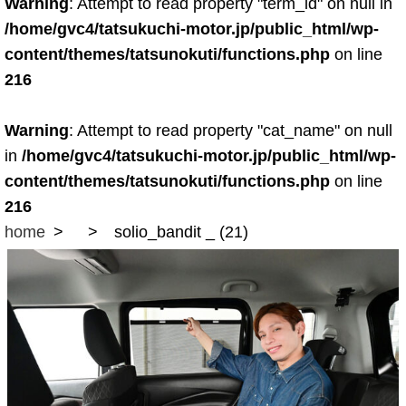
Warning
: Attempt to read property "term_id" on null in
/home/gvc4/tatsukuchi-motor.jp/public_html/wp-
content/themes/tatsunokuti/functions.php
on line
216
Warning
: Attempt to read property "cat_name" on null
in
/home/gvc4/tatsukuchi-motor.jp/public_html/wp-
content/themes/tatsunokuti/functions.php
on line
216
home
solio_bandit _ (21)