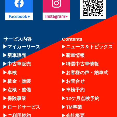
サービス内容
Contents
マイカーリース
ニュース＆トピックス
新車販売
新車情報
中古車販売
特選中古車情報
車検
お客様の声・納車式
板金・塗装
お問合せ
点検・整備
車検予約
保険事業
12ケ月点検予約
ロードサービス
TM事業
ご利用規約
会社概要