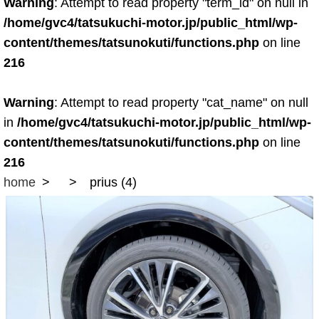
Warning
: Attempt to read property "term_id" on null in
/home/gvc4/tatsukuchi-motor.jp/public_html/wp-
content/themes/tatsunokuti/functions.php
on line
216
Warning
: Attempt to read property "cat_name" on null
in
/home/gvc4/tatsukuchi-motor.jp/public_html/wp-
content/themes/tatsunokuti/functions.php
on line
216
home
prius (4)