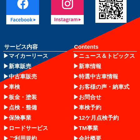
サービス内容
Contents
マイカーリース
ニュース＆トピックス
新車販売
新車情報
中古車販売
特選中古車情報
車検
お客様の声・納車式
板金・塗装
お問合せ
点検・整備
車検予約
保険事業
12ケ月点検予約
ロードサービス
TM事業
ご利用規約
会社概要