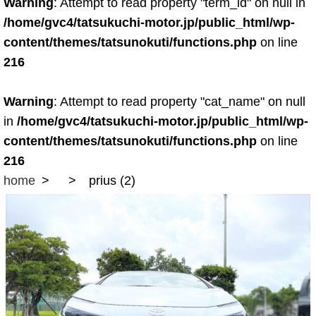
Warning
: Attempt to read property "term_id" on null in
/home/gvc4/tatsukuchi-motor.jp/public_html/wp-
content/themes/tatsunokuti/functions.php
on line
216
Warning
: Attempt to read property "cat_name" on null
in
/home/gvc4/tatsukuchi-motor.jp/public_html/wp-
content/themes/tatsunokuti/functions.php
on line
216
home
prius (2)