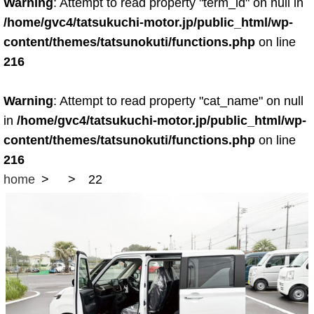
Warning
: Attempt to read property "term_id" on null in
/home/gvc4/tatsukuchi-motor.jp/public_html/wp-
content/themes/tatsunokuti/functions.php
on line
216
Warning
: Attempt to read property "cat_name" on null
in
/home/gvc4/tatsukuchi-motor.jp/public_html/wp-
content/themes/tatsunokuti/functions.php
on line
216
home
22