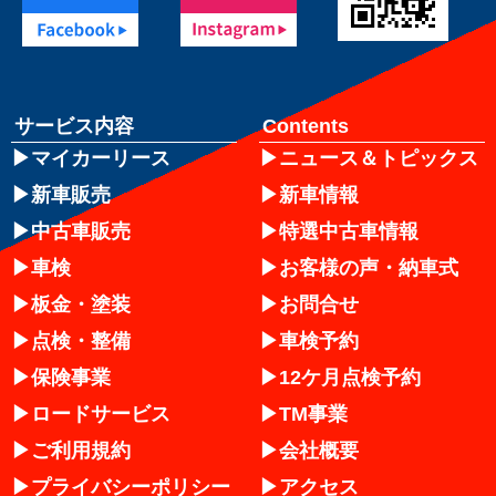
サービス内容
Contents
マイカーリース
ニュース＆トピックス
新車販売
新車情報
中古車販売
特選中古車情報
車検
お客様の声・納車式
板金・塗装
お問合せ
点検・整備
車検予約
保険事業
12ケ月点検予約
ロードサービス
TM事業
ご利用規約
会社概要
プライバシーポリシー
アクセス