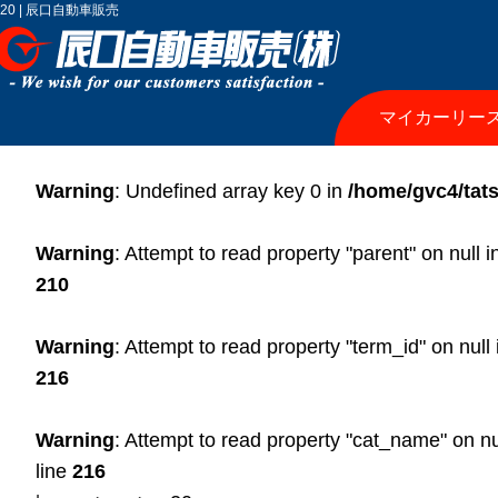
20 | 辰口自動車販売
マイカーリー
Warning
: Undefined array key 0 in
/home/gvc4/tats
Warning
: Attempt to read property "parent" on null 
210
Warning
: Attempt to read property "term_id" on null
216
Warning
: Attempt to read property "cat_name" on nu
line
216