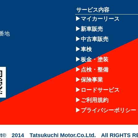
サービス内容
マイカーリース
新車販売
8番地
中古車販売
車検
板金・塗装
点検・整備
保険事業
ロードサービス
ご利用規約
プライバシーポリシー
t© 2014 Tatsukuchi Motor.Co.Ltd. All RIGHTS 