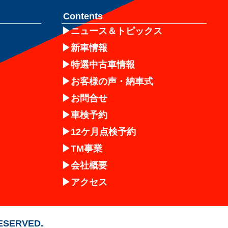
Contents
ニュース＆トピックス
新車情報
特選中古車情報
お客様の声・納車式
お問合せ
車検予約
12ケ月点検予約
TM事業
会社概要
アクセス
RESERVED.