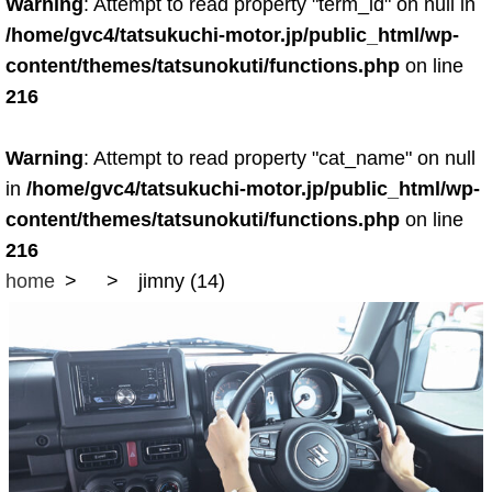
Warning
: Attempt to read property "term_id" on null in
/home/gvc4/tatsukuchi-motor.jp/public_html/wp-
content/themes/tatsunokuti/functions.php
on line
216
Warning
: Attempt to read property "cat_name" on null
in
/home/gvc4/tatsukuchi-motor.jp/public_html/wp-
content/themes/tatsunokuti/functions.php
on line
216
home
jimny (14)