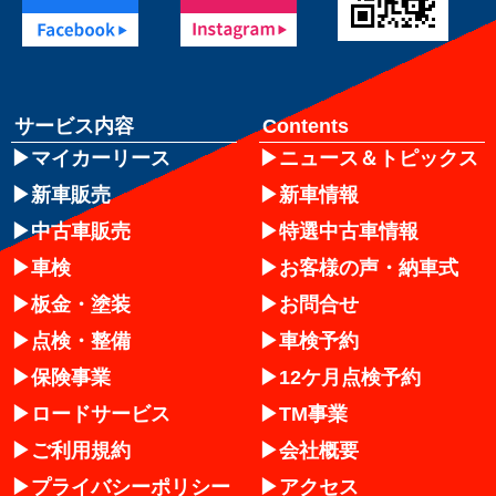
サービス内容
Contents
マイカーリース
ニュース＆トピックス
新車販売
新車情報
中古車販売
特選中古車情報
車検
お客様の声・納車式
板金・塗装
お問合せ
点検・整備
車検予約
保険事業
12ケ月点検予約
ロードサービス
TM事業
ご利用規約
会社概要
プライバシーポリシー
アクセス