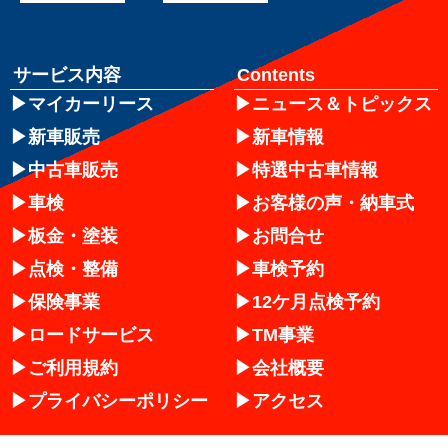
サービス内容
Contents
マイカーリース
ニュース＆トピックス
新車販売
新車情報
中古車販売
特選中古車情報
車検
お客様の声・納車式
板金・塗装
お問合せ
点検・整備
車検予約
保険事業
12ケ月点検予約
ロードサービス
TM事業
ご利用規約
会社概要
プライバシーポリシー
アクセス