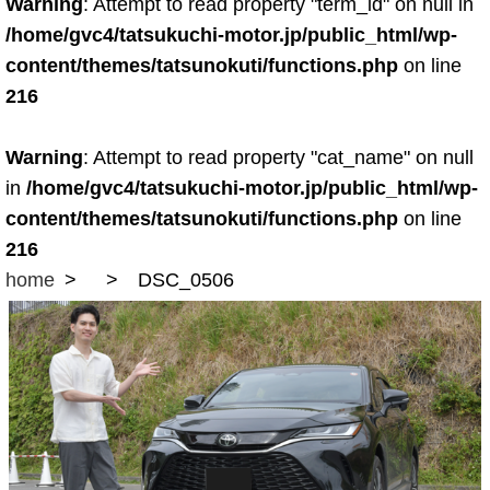
Warning
: Attempt to read property "term_id" on null in
/home/gvc4/tatsukuchi-motor.jp/public_html/wp-
content/themes/tatsunokuti/functions.php
on line
216
Warning
: Attempt to read property "cat_name" on null
in
/home/gvc4/tatsukuchi-motor.jp/public_html/wp-
content/themes/tatsunokuti/functions.php
on line
216
home
DSC_0506