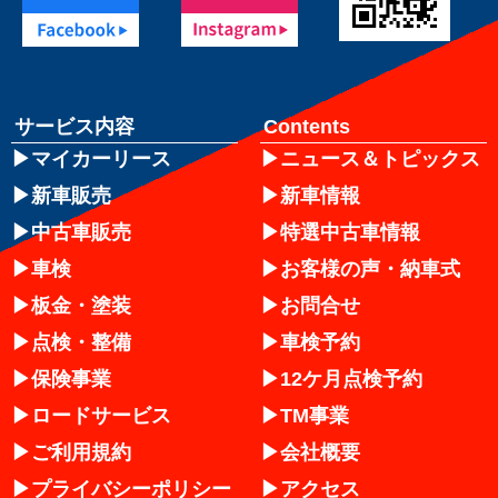
サービス内容
Contents
マイカーリース
ニュース＆トピックス
新車販売
新車情報
中古車販売
特選中古車情報
車検
お客様の声・納車式
板金・塗装
お問合せ
点検・整備
車検予約
保険事業
12ケ月点検予約
ロードサービス
TM事業
ご利用規約
会社概要
プライバシーポリシー
アクセス