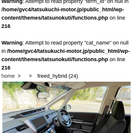
Warning
: Attempt to read property "term_id" on null in
/home/gvc4/tatsukuchi-motor.jp/public_html/wp-
content/themes/tatsunokuti/functions.php
on line
216
Warning
: Attempt to read property "cat_name" on null
in
/home/gvc4/tatsukuchi-motor.jp/public_html/wp-
content/themes/tatsunokuti/functions.php
on line
216
home
freed_hybrid (24)