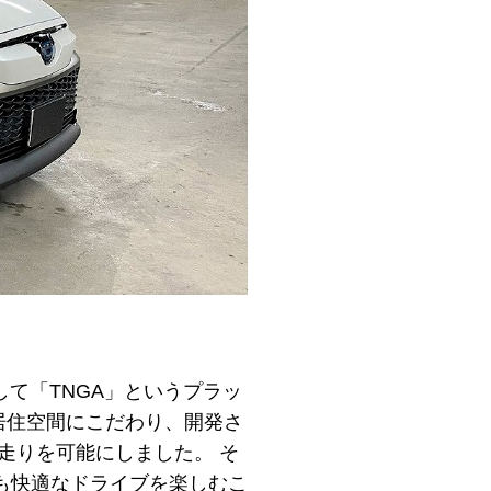
re略して「TNGA」というプラッ
居住空間にこだわり、開発さ
走りを可能にしました。 そ
も快適なドライブを楽しむこ