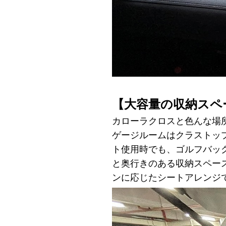
【大容量の収納スペ
カローラクロスと色んな場
ゲージルームはクラストッ
ト使用時でも、ゴルフバッ
と奥行きのある収納スペー
ンに応じたシートアレンジ