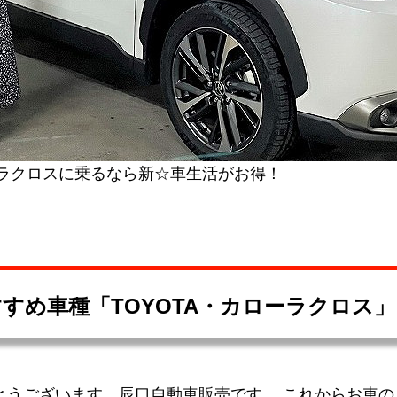
ーラクロスに乗るなら新☆車生活がお得！
すめ車種「TOYOTA
・カローラクロス
」
とうございます。辰口自動車販売です。 これからお車の