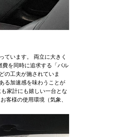
っています。 両立に大きく
力と燃費を同時に追求する「バル
どの工夫が施されていま
のある加速感を味わうことが
境にも家計にも嬉しい一台とな
。お客様の使用環境（気象、
。