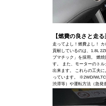
【燃費の良さと走る
走ってよし！燃費よし！ 
貢献しているのは、1.8L 
ブマチック」を採用。 燃
す。 また、モーターのト
出来ます。 これらの工夫に
っています。 ※2WD/W
渋滞等）や運転方法（急発