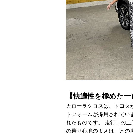
【快適性を極めた一
カローラクロスは、トヨタが力を注
トフォームが採用されてい
れたものです。 走行中の
の乗り心地のよさは、どの