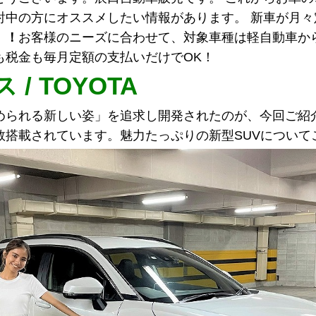
討中の方にオススメしたい情報があります。 新車が月々
」！
お客様のニーズに合わせて、対象車種は軽自動車か
も税金も毎月定額の支払いだけでOK！
/ TOYOTA
められる新しい姿」を追求し開発されたのが、今回ご紹
数搭載されています。魅力たっぷりの新型SUVについて