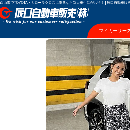
白山市でTOYOTA・カローラクロスに乗るなら新☆車生活がお得！ | 辰口自動車販
マイカーリー