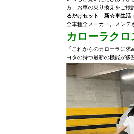
方、お車の乗り換えをご検
るだけセット 新☆車生活
全車種全メーカー。メンテ
カローラクロス 
「これからのカローラに求
ヨタの持つ最新の機能が多