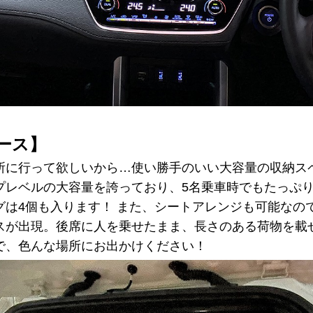
ース】
所に行って欲しいから…使い勝手のいい大容量の収納ス
プレベルの大容量を誇っており、5名乗車時でもたっぷ
グは4個も入ります！ また、シートアレンジも可能なの
スが出現。後席に人を乗せたまま、長さのある荷物を載
で、色んな場所にお出かけください！