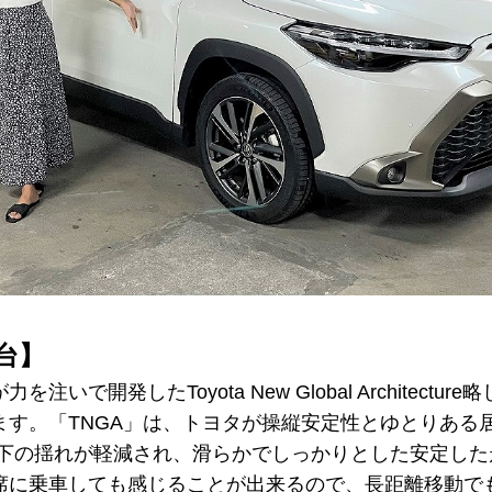
台】
いで開発したToyota New Global Architectu
ます。「TNGA」は、トヨタが操縦安定性とゆとりある
上下の揺れが軽減され、滑らかでしっかりとした安定した
席に乗車しても感じることが出来るので、長距離移動で