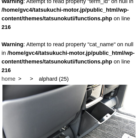
Warning
: Attempt to read property "term_id" on null in
/home/gvc4/tatsukuchi-motor.jp/public_html/wp-
content/themes/tatsunokuti/functions.php
on line
216
Warning
: Attempt to read property "cat_name" on null
in
/home/gvc4/tatsukuchi-motor.jp/public_html/wp-
content/themes/tatsunokuti/functions.php
on line
216
home
alphard (25)