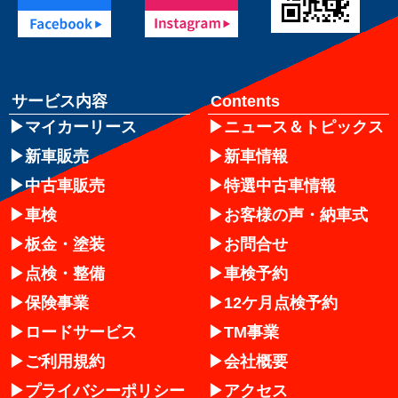
サービス内容
Contents
マイカーリース
ニュース＆トピックス
新車販売
新車情報
中古車販売
特選中古車情報
車検
お客様の声・納車式
板金・塗装
お問合せ
点検・整備
車検予約
保険事業
12ケ月点検予約
ロードサービス
TM事業
ご利用規約
会社概要
プライバシーポリシー
アクセス