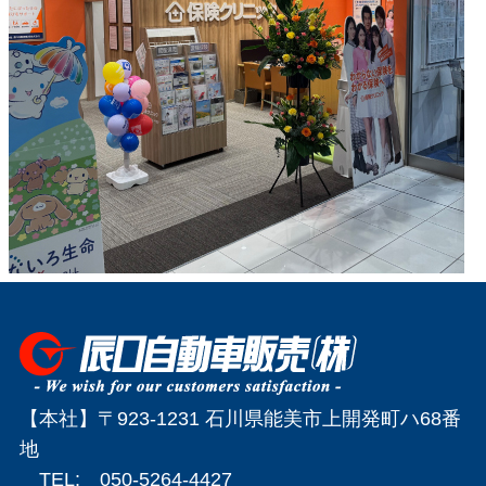
【本社】〒923-1231 石川県能美市上開発町ハ68番
地
TEL: 050-5264-4427