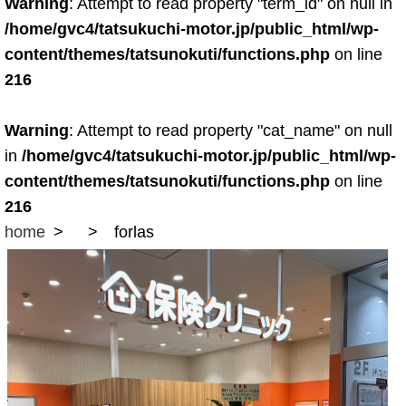
Warning
: Attempt to read property "term_id" on null in
/home/gvc4/tatsukuchi-motor.jp/public_html/wp-
content/themes/tatsunokuti/functions.php
on line
216
Warning
: Attempt to read property "cat_name" on null
in
/home/gvc4/tatsukuchi-motor.jp/public_html/wp-
content/themes/tatsunokuti/functions.php
on line
216
home
forlas