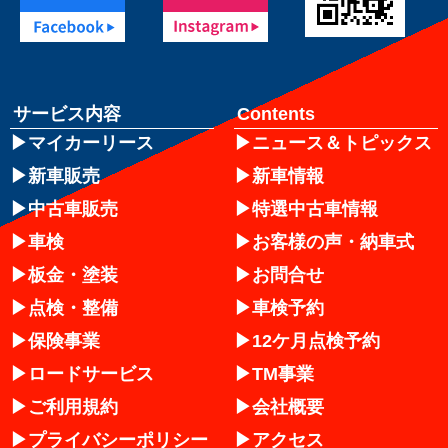
サービス内容
Contents
マイカーリース
ニュース＆トピックス
新車販売
新車情報
中古車販売
特選中古車情報
車検
お客様の声・納車式
板金・塗装
お問合せ
点検・整備
車検予約
保険事業
12ケ月点検予約
ロードサービス
TM事業
ご利用規約
会社概要
プライバシーポリシー
アクセス