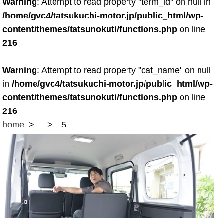
Warning
: Attempt to read property "term_id" on null in
/home/gvc4/tatsukuchi-motor.jp/public_html/wp-
content/themes/tatsunokuti/functions.php
on line
216
Warning
: Attempt to read property "cat_name" on null
in
/home/gvc4/tatsukuchi-motor.jp/public_html/wp-
content/themes/tatsunokuti/functions.php
on line
216
home
5