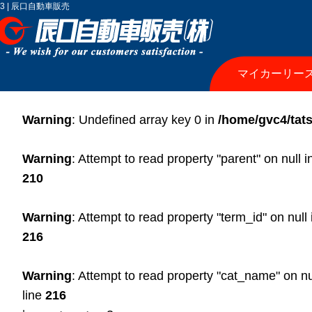
3 | 辰口自動車販売
マイカーリー
Warning
: Undefined array key 0 in
/home/gvc4/tats
Warning
: Attempt to read property "parent" on null 
210
Warning
: Attempt to read property "term_id" on null
216
Warning
: Attempt to read property "cat_name" on nu
line
216