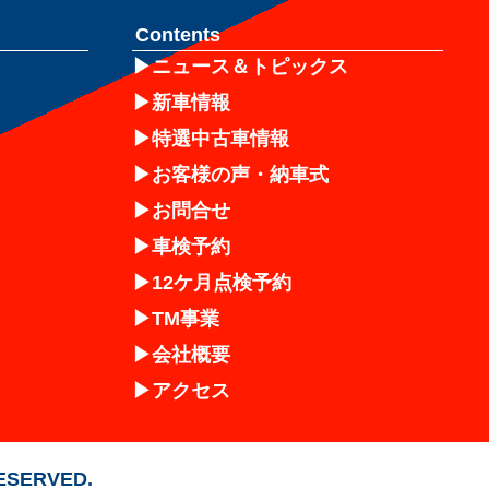
Contents
ニュース＆トピックス
新車情報
特選中古車情報
お客様の声・納車式
お問合せ
車検予約
12ケ月点検予約
TM事業
会社概要
アクセス
RESERVED.