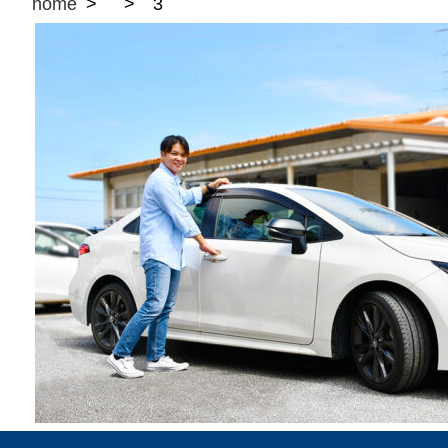
home
3