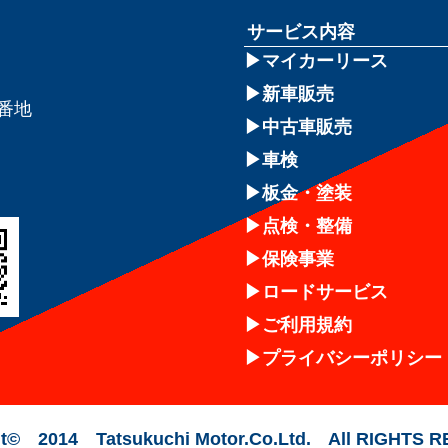
サービス内容
マイカーリース
新車販売
8番地
中古車販売
車検
板金・塗装
点検・整備
保険事業
ロードサービス
ご利用規約
プライバシーポリシー
t© 2014 Tatsukuchi Motor.Co.Ltd. All RIGHTS 