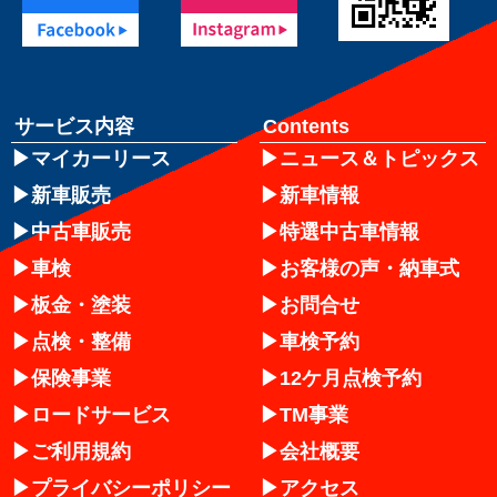
サービス内容
Contents
マイカーリース
ニュース＆トピックス
新車販売
新車情報
中古車販売
特選中古車情報
車検
お客様の声・納車式
板金・塗装
お問合せ
点検・整備
車検予約
保険事業
12ケ月点検予約
ロードサービス
TM事業
ご利用規約
会社概要
プライバシーポリシー
アクセス