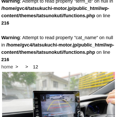
Warning
: Attempt to read property "term_id" on null in
/home/gvc4/tatsukuchi-motor.jp/public_html/wp-
content/themes/tatsunokuti/functions.php
on line
216
Warning
: Attempt to read property "cat_name" on null
in
/home/gvc4/tatsukuchi-motor.jp/public_html/wp-
content/themes/tatsunokuti/functions.php
on line
216
home
12