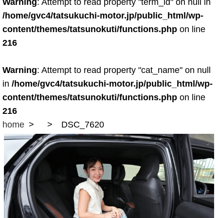
Warning
: Attempt to read property "term_id" on null in
/home/gvc4/tatsukuchi-motor.jp/public_html/wp-
content/themes/tatsunokuti/functions.php
on line
216
Warning
: Attempt to read property "cat_name" on null
in
/home/gvc4/tatsukuchi-motor.jp/public_html/wp-
content/themes/tatsunokuti/functions.php
on line
216
home
DSC_7620