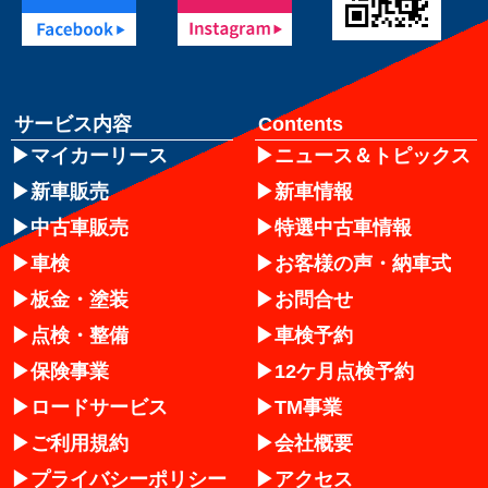
サービス内容
Contents
マイカーリース
ニュース＆トピックス
新車販売
新車情報
中古車販売
特選中古車情報
車検
お客様の声・納車式
板金・塗装
お問合せ
点検・整備
車検予約
保険事業
12ケ月点検予約
ロードサービス
TM事業
ご利用規約
会社概要
プライバシーポリシー
アクセス